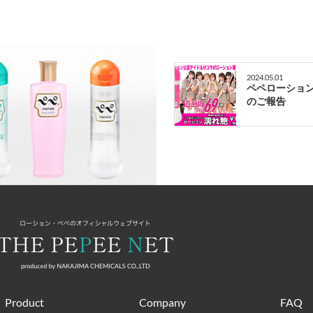
2024.05.01
ペペローショ
のご報告
Product
Company
FAQ