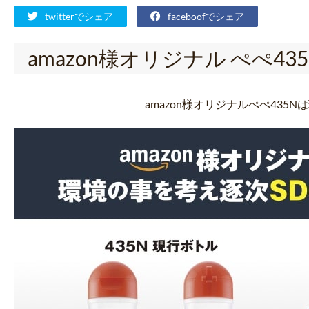
twitterでシェア
faceboofでシェア
amazon様オリジナル ぺぺ
amazon様オリジナルぺぺ435