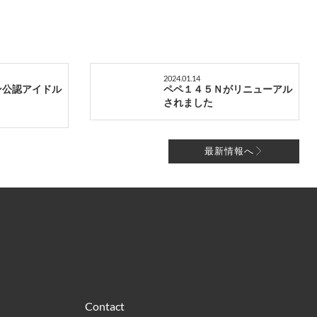
2024.01.14
ン公認アイドル
ペペ１４５Ｎがリニューアル
されました
最新情報へ
Contact