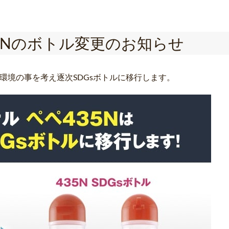
435Nのボトル変更のお知らせ
Nは環境の事を考え逐次SDGsボトルに移行します。