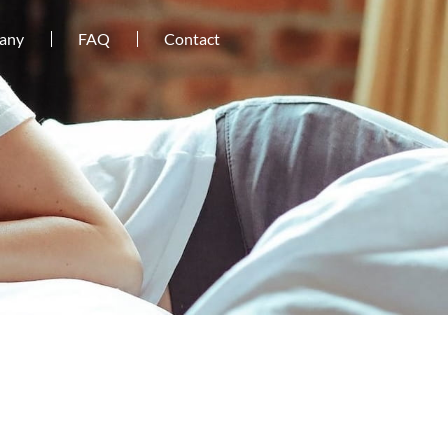
any
FAQ
Contact