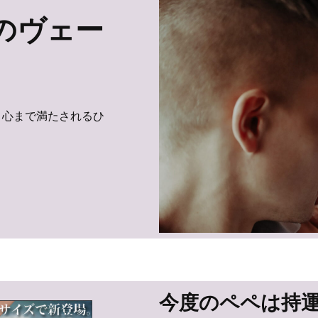
のヴェー
、心まで満たされるひ
今度のペペは持