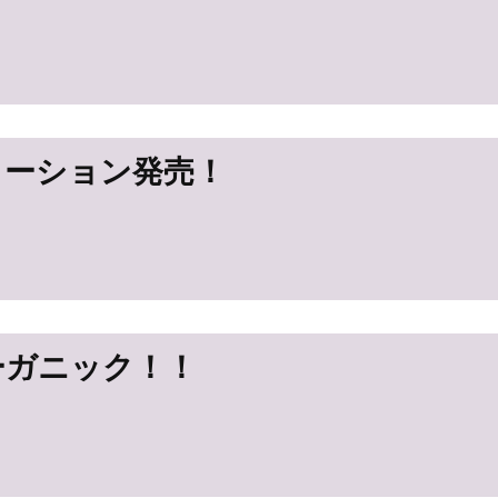
ローション発売！
ーガニック！！