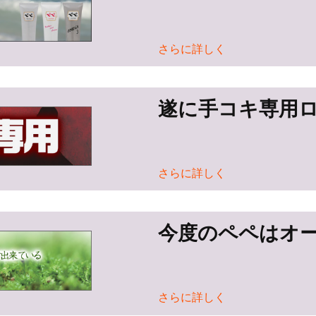
さらに詳しく
遂に手コキ専用
さらに詳しく
今度のペペはオ
さらに詳しく