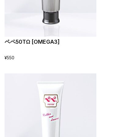
ペペ50TΩ [OMEGA3]
¥
550