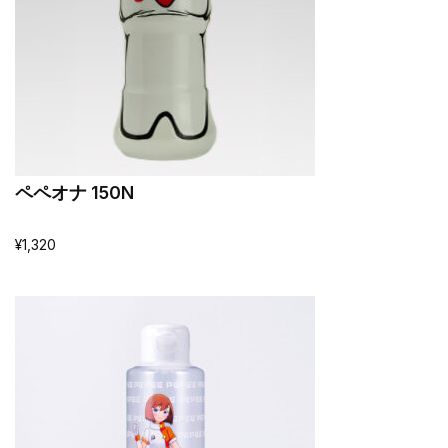
ペペオナ 150N
¥
1,320