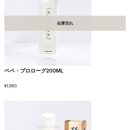
在庫切れ
ペペ・プロローグ200ML
¥
1,980