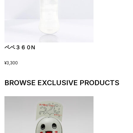
ペペ３６０N
¥
3,300
BROWSE EXCLUSIVE PRODUCTS