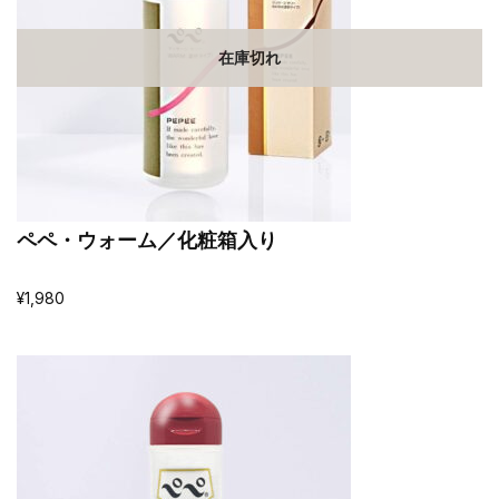
在庫切れ
ペペ・ウォーム／化粧箱入り
¥
1,980