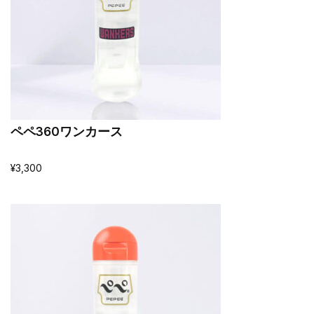
ペペ360ワンカース
¥
3,300