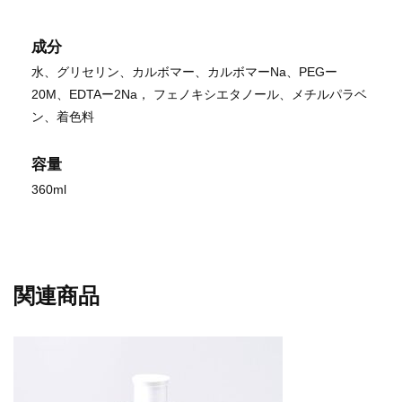
成分
水、グリセリン、カルボマー、カルボマーNa、PEGー
20M、EDTAー2Na， フェノキシエタノール、メチルパラベ
ン、着色料
容量
360ml
関連商品