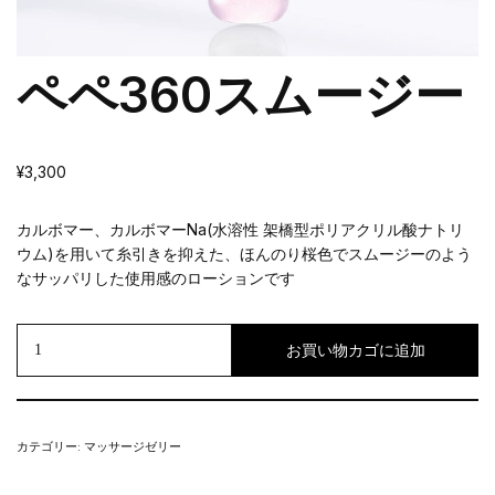
ペペ360スムージー
¥
3,300
カルボマー、カルボマーNa(水溶性 架橋型ポリアクリル酸ナトリ
ウム)を用いて糸引きを抑えた、ほんのり桜色でスムージーのよう
なサッパリした使用感のローションです
お買い物カゴに追加
カテゴリー:
マッサージゼリー