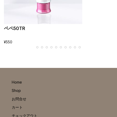
ペペ50TR
¥
550
Home
Shop
お問合せ
カート
チェックアウト