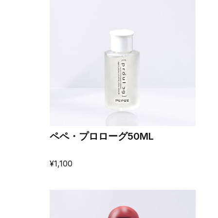
ペペ・プロローグ50ML
¥
1,100