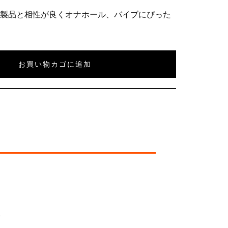
樹脂製品と相性が良くオナホール、バイブにぴった
お買い物カゴに追加