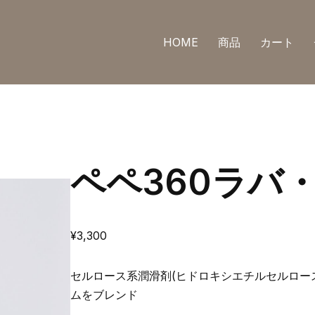
HOME
商品
カート
ペペ360ラバ
¥
3,300
セルロース系潤滑剤(ヒドロキシエチルセルロー
ムをブレンド