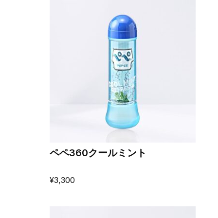
ペペ360クールミント
¥
3,300