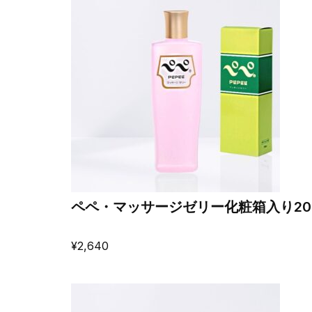
ペペ・マッサージゼリー化粧箱入り20
¥
2,640