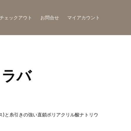
チェックアウト
お問合せ
マイアカウント
・ラバ
ス)と糸引きの強い直鎖ポリアクリル酸ナトリウ