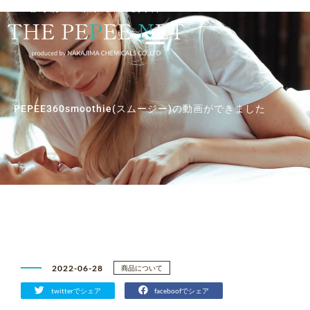
内
容
を
ス
キ
ッ
プ
PEPEE360smoothie(スムージー)の動画ができました
2022-06-28
商品について
twitterでシェア
faceboofでシェア