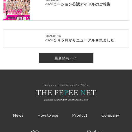
ペペローション公認アイドルのご報告
2024.01.14
ペペ１４５Ｎがリニューアルされました
最新情報へ
News
How to use
Product
Company
FAQ
Contact